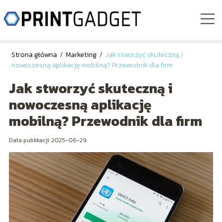
Strona główna
/
Marketing
/
Jak stworzyć skuteczną i
nowoczesną aplikację mobilną? Przewodnik dla firm
Jak stworzyć skuteczną i
nowoczesną aplikację
mobilną? Przewodnik dla firm
Data publikacji: 2025-06-29