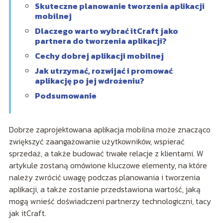
Skuteczne planowanie tworzenia aplikacji
mobilnej
Dlaczego warto wybrać itCraft jako
partnera do tworzenia aplikacji?
Cechy dobrej aplikacji mobilnej
Jak utrzymać, rozwijać i promować
aplikację po jej wdrożeniu?
Podsumowanie
Dobrze zaprojektowana aplikacja mobilna może znacząco
zwiększyć zaangażowanie użytkowników, wspierać
sprzedaż, a także budować trwałe relacje z klientami. W
artykule zostaną omówione kluczowe elementy, na które
należy zwrócić uwagę podczas planowania i tworzenia
aplikacji, a także zostanie przedstawiona wartość, jaką
mogą wnieść doświadczeni partnerzy technologiczni, tacy
jak itCraft.