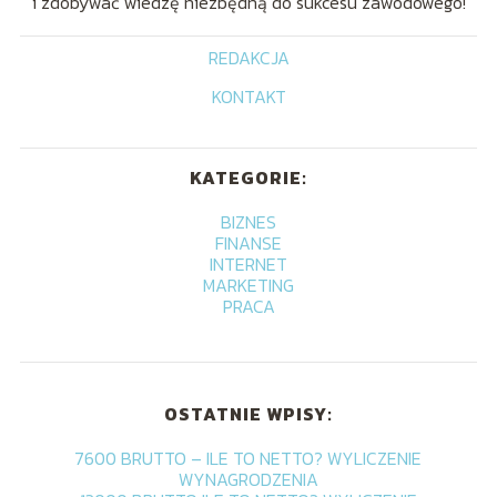
i zdobywać wiedzę niezbędną do sukcesu zawodowego!
REDAKCJA
KONTAKT
KATEGORIE:
BIZNES
FINANSE
INTERNET
MARKETING
PRACA
OSTATNIE WPISY:
7600 BRUTTO – ILE TO NETTO? WYLICZENIE
WYNAGRODZENIA