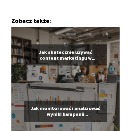
Zobacz także:
Jak skutecznie używać
content marketingu w
długoterminowej strategii
Jak monitorować i analizować
wyniki kampanii
marketingowych