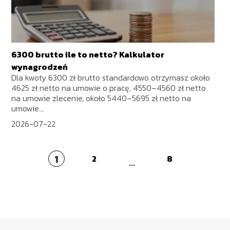
6300 brutto ile to netto? Kalkulator
wynagrodzeń
Dla kwoty 6300 zł brutto standardowo otrzymasz około
4625 zł netto na umowie o pracę, 4550–4560 zł netto
na umowie zlecenie, około 5440–5695 zł netto na
umowie...
2026-07-22
1
2
8
...