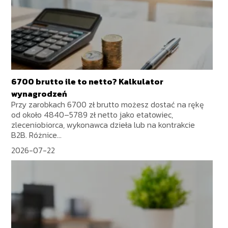
6700 brutto ile to netto? Kalkulator
wynagrodzeń
Przy zarobkach 6700 zł brutto możesz dostać na rękę
od około 4840–5789 zł netto jako etatowiec,
zleceniobiorca, wykonawca dzieła lub na kontrakcie
B2B. Różnice...
2026-07-22