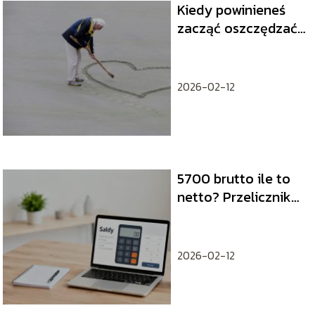
Kiedy powinieneś
zacząć oszczędzać
na emeryturę?
2026-02-12
5700 brutto ile to
netto? Przelicznik
wynagrodzenia
2026-02-12