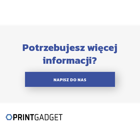
Potrzebujesz więcej
informacji?
NAPISZ DO NAS