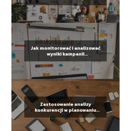
długoterminowej strategii
Jak monitorować i analizować
wyniki kampanii
marketingowych
Zastosowanie analizy
konkurencji w planowaniu
strategii marketingowej