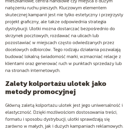
mieszkaniowe, centra handlowe czy miejsca o dużym
natężeniu ruchu pieszych. Kluczowym elementem
skutecznej kampanii jest nie tylko estetyczny i przejrzysty
projekt graficzny, ale także odpowiednia strategia
dystrybucji. Ulotki można dostarczać bezpośrednio do
skrzynek pocztowych, rozdawać na ulicach lub
pozostawiać w miejscach często odwiedzanych przez
docelowych odbiorców. Tego rodzaju działania pozwalają
budować lokalną świadomość marki, wzmacniać relacje z
klientami oraz generować ruch w punktach sprzedaży lub
na stronach internetowych.
Zalety kolportażu ulotek jako
metody promocyjnej
Główną zaletą kolportażu ulotek jest jego uniwersalność i
elastyczność. Dzięki możliwościom dostosowania treści,
formatu i sposobu dystrybucji, ulotki sprawdzają się
zarówno w małych, jak i dużych kampaniach reklamowych.