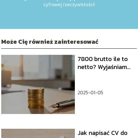
cyfrowej rzeczywistości!
Może Cię również zainteresować
7800 brutto ile to
netto? Wyjaśniamy
obliczenia płacowe
2025-01-05
Jak napisać CV do